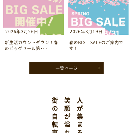
2026年3月26日
2026年3月19日
新生活カウントダウン！春
春のBIG SALEのご案内で
のビッグセール第･･･
す！
一覧ページ
笑顔が溢れる、
人が集まる、